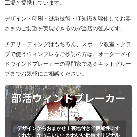
工場と提携しています。
デザイン・印刷・縫製技術・IT知識を駆使してお客
さまのご要望を実現できるのが当店の強みです。
チアリーディングはもちろん、スポーツ教室・クラ
ブで使うウィンブレをご検討の方は、オーダーメイ
ドウインドブレーカーの専門家であるキットグルー
プまでお気軽にご相談ください。
部活ウィンドブレーカー
特集
デザインからおまかせ！裏地付きで機能性にす
ぐれた、かっこいい・かわいい部活オリジナル