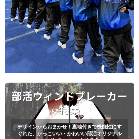
部活ウィンドブレーカー
特集
デザインからおまかせ！裏地付きで機能性にす
ぐれた、かっこいい・かわいい部活オリジナル