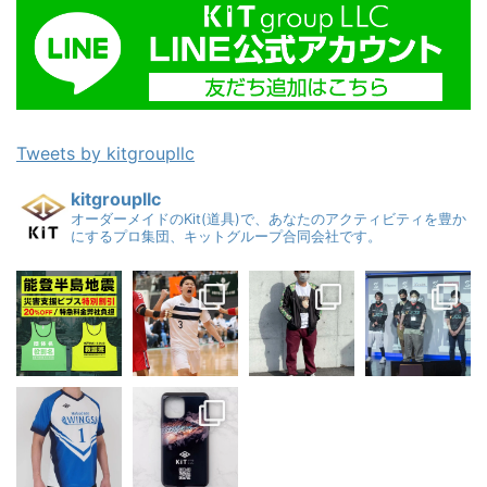
Tweets by kitgroupllc
kitgroupllc
オーダーメイドのKit(道具)で、あなたのアクティビティを豊か
にするプロ集団、キットグループ合同会社です。