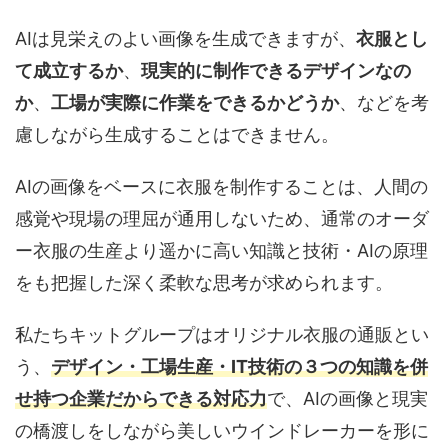
AIは見栄えのよい画像を生成できますが、
衣服とし
て成立するか
、
現実的に制作できるデザインなの
か
、
工場が実際に作業をできるかどうか
、などを考
慮しながら生成することはできません。
AIの画像をベースに衣服を制作することは、人間の
感覚や現場の理屈が通用しないため、通常のオーダ
ー衣服の生産より遥かに高い知識と技術・AIの原理
をも把握した深く柔軟な思考が求められます。
私たちキットグループはオリジナル衣服の通販とい
う、
デザイン・工場生産・IT技術の３つの知識を併
せ持つ企業だからできる対応力
で、AIの画像と現実
の橋渡しをしながら美しいウインドレーカーを形に