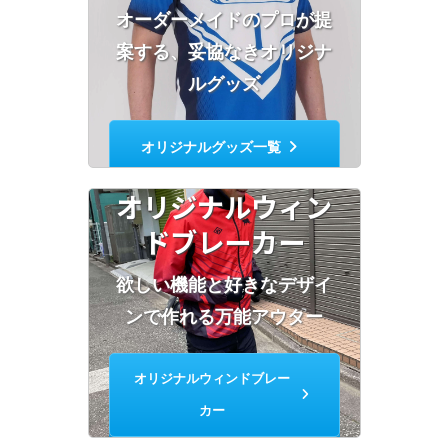
オーダーメイドのプロが提
案する、妥協なきオリジナ
ルグッズ
オリジナルグッズ一覧
オリジナルウィン
ドブレーカー
欲しい機能と好きなデザイ
ンで作れる万能アウター
オリジナルウィンドブレー
カー