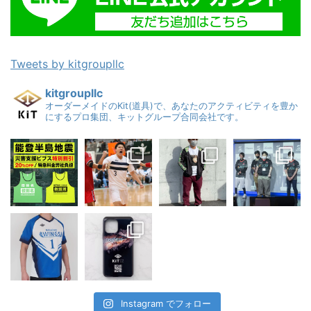
Tweets by kitgroupllc
kitgroupllc
オーダーメイドのKit(道具)で、あなたのアクティビティを豊か
にするプロ集団、キットグループ合同会社です。
Instagram でフォロー