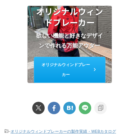
オリジナルウィン
ドブレーカー
欲しい機能と好きなデザイ
ンで作れる万能アウター
オリジナルウィンドブレー
カー
-
オリジナルウィンドブレーカーの製作実績・WEBカタログ