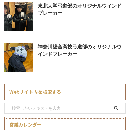
東北大学弓道部のオリジナルウインド
ブレーカー
神奈川総合高校弓道部のオリジナルウ
インドブレーカー
Webサイト内を検索する
営業カレンダー