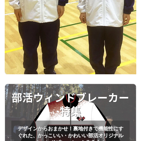
部活ウィンドブレーカー
特集
デザインからおまかせ！裏地付きで機能性にす
ぐれた、かっこいい・かわいい部活オリジナル