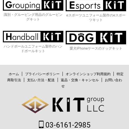
識別・グルーピング用品のグルーピン
eスポーツユニフォーム製作のeスポー
グキット
ツキット
ハンドボールユニフォーム製作のハン
愛犬iPhoneケースのドッグキット
ドボールキット
ホーム
プライバシーポリシー
オンラインショップ利用規約
特定
商取引法
支払い方法・配送
返品・交換・キャンセル
お問い合わ
せ
03-6161-2985